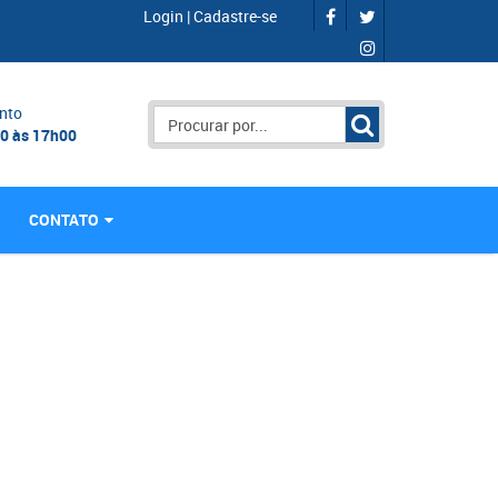
Login
|
Cadastre-se
nto
00 às 17h00
CONTATO