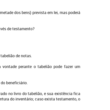
 (metade dos bens) prevista em lei, mas poderá
avés de testamento?
tabelião de notas.
 vontade perante o tabelião pode fazer um
do beneficiário.
do no livro do tabelião, e sua existência fica
tura do inventário; caso exista testamento, o