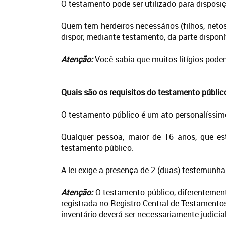
O testamento pode ser utilizado para disposiç
Quem tem herdeiros necessários (filhos, netos
dispor, mediante testamento, da parte disponí
Atenção:
Você sabia que muitos litígios pode
Quais são os requisitos do testamento públic
O testamento público é um ato personalíssimo
Qualquer pessoa, maior de 16 anos, que e
testamento público.
A lei exige a presença de 2 (duas) testemunha
Atenção:
O testamento público, diferentemente
registrada no Registro Central de Testamento
inventário deverá ser necessariamente judicial