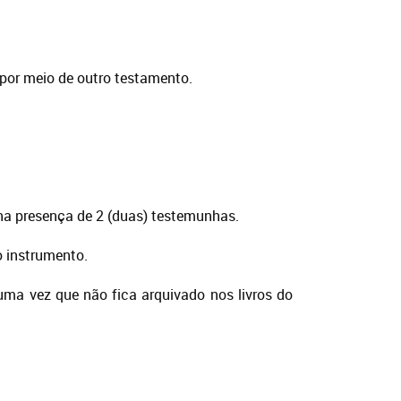
por meio de outro testamento.
 na presença de 2 (duas) testemunhas.
o instrumento.
ma vez que não fica arquivado nos livros do