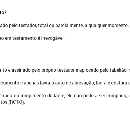
to?
do pelo testador, total ou parcialmente, a qualquer momento, 
ho em testamento é irrevogável.
ito e assinado pelo próprio testador e aprovado pelo tabelião,
cumento e apenas lavra o auto de aprovação, lacra e costura 
rado ou rompimento do lacre, ele não poderá ser cumprido, u
tos (RCT-O).