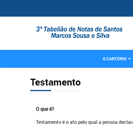
O CARTÓRIO
Testamento
O que é?
Testamento é o ato pelo qual a pessoa declar