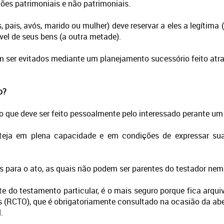
ões patrimoniais e não patrimoniais.
, pais, avós, marido ou mulher) deve reservar a eles a legítima
vel de seus bens (a outra metade).
m ser evitados mediante um planejamento sucessório feito atr
o?
 que deve ser feito pessoalmente pelo interessado perante um 
steja em plena capacidade e em condições de expressar sua
s para o ato, as quais não podem ser parentes do testador nem 
 do testamento particular, é o mais seguro porque fica arquiva
s (RCTO), que é obrigatoriamente consultado na ocasião da aber
.