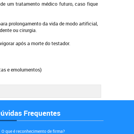
 de um tratamento médico futuro, caso fique
ara prolongamento da vida de modo artificial,
idente ou cirurgia.
vigorar após a morte do testador.
stas e emolumentos)
úvidas Frequentes
O que é reconhecimento de firma?