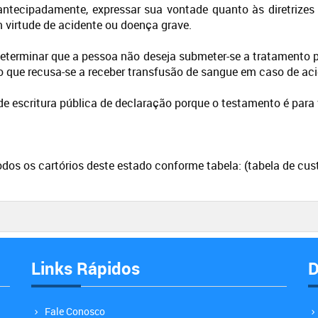
antecipadamente, expressar sua vontade quanto às diretrizes
 virtude de acidente ou doença grave.
eterminar que a pessoa não deseja submeter-se a tratamento p
ro que recusa-se a receber transfusão de sangue em caso de ac
e escritura pública de declaração porque o testamento é para 
todos os cartórios deste estado conforme tabela:
(tabela de cu
Links Rápidos
D
Fale Conosco