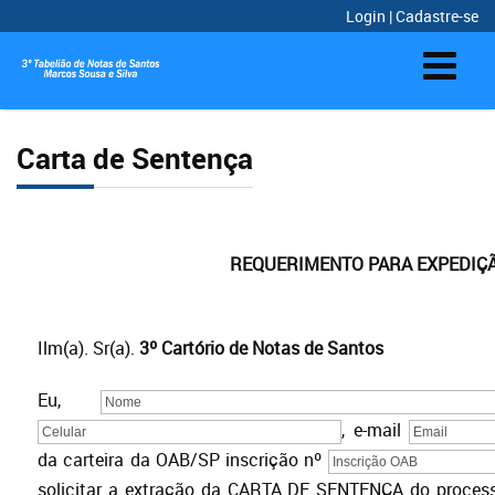
Login
|
Cadastre-se
Carta de Sentença
REQUERIMENTO PARA EXPEDIÇÃ
Ilm(a). Sr(a).
3º Cartório de Notas de Santos
Eu,
, e-mail
da carteira da OAB/SP inscrição nº
solicitar a extração da CARTA DE SENTENÇA do proces